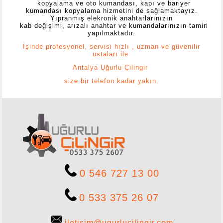
kopyalama ve oto kumandası, kapı ve bariyer
kumandası kopyalama hizmetini de sağlamaktayız.
Yıpranmış elekronik anahtarlarınızın
kab değişimi, arızalı anahtar ve kumandalarınızın tamiri
yapılmaktadır.
İşinde profesyonel, servisi hızlı , uzman ve güvenilir
ustaları ile
Antalya Uğurlu Çilingir
size bir telefon kadar yakın.
0 546 727 13 00
0 533 375 26 07
iletisim@ugurlucilingir.com