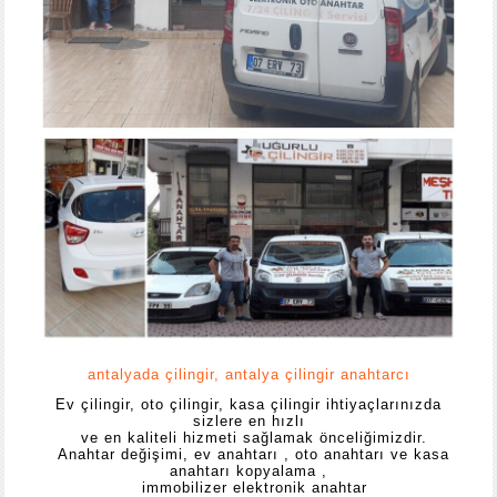
antalyada çilingir
,
antalya çilingir anahtarcı
Ev çilingir, oto çilingir, kasa çilingir ihtiyaçlarınızda
sizlere en hızlı
ve en kaliteli hizmeti sağlamak önceliğimizdir.
Anahtar değişimi, ev anahtarı , oto anahtarı ve kasa
anahtarı kopyalama ,
immobilizer elektronik anahtar