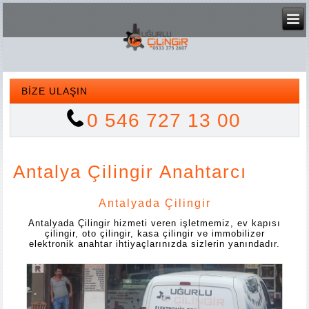
BİZE ULAŞIN
0 546 727 13 00
Antalya Çilingir Anahtarcı
Antalyada Çilingir
Antalyada Çilingir hizmeti veren işletmemiz, ev kapısı
çilingir, oto çilingir, kasa çilingir ve immobilizer
elektronik anahtar ihtiyaçlarınızda sizlerin yanındadır.